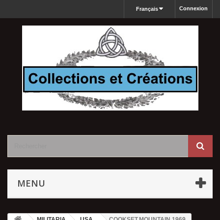
Connexion
Français
MENU
MILITARIA
USA
COOKSET,MOUNTAIN 1969