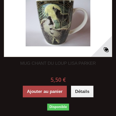
MUG CHANT DU LOUP LISA PARKER
5,50 €
Ajouter au panier
Détails
Disponible