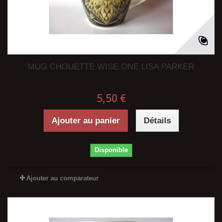
MUG CHOUETTE WISE ONE LISA PARKER
5,50 €
Ajouter au panier
Détails
Disponible
Ajouter au comparateur