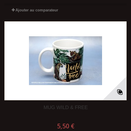
Ajouter au comparateur
MUG WILD & FREE
5,50 €