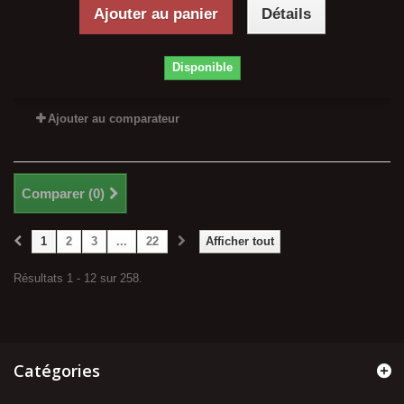
Ajouter au panier
Détails
Disponible
Ajouter au comparateur
Comparer (
0
)
1
2
3
...
22
Afficher tout
Résultats 1 - 12 sur 258.
Catégories