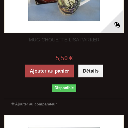
MUG CHOUETTE LISA PARKER
5,50 €
Ajouter au panier
Détails
Disponible
Ajouter au comparateur