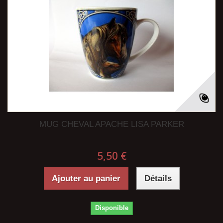
MUG CHEVAL APACHE LISA PARKER
5,50 €
Ajouter au panier
Détails
Disponible