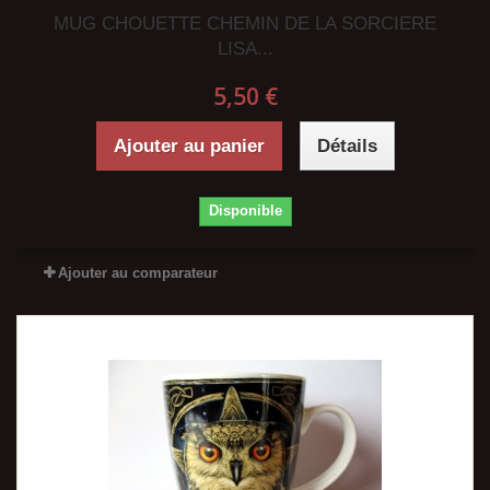
MUG CHOUETTE CHEMIN DE LA SORCIERE
LISA...
5,50 €
Ajouter au panier
Détails
Disponible
Ajouter au comparateur