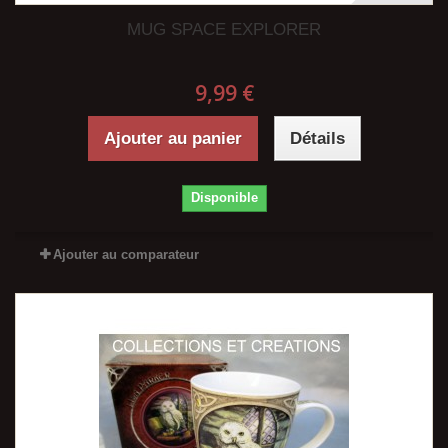
MUG SPACE EXPLORER
9,99 €
Ajouter au panier
Détails
Disponible
Ajouter au comparateur