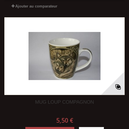
Ajouter au comparateur
MUG LOUP COMPAGNON
5,50 €