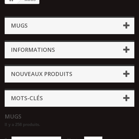
MUGS
INFORMATIONS
NOUVEAUX PRODUITS
MOTS-CLÉS
MUGS
Il y a 258 produits.