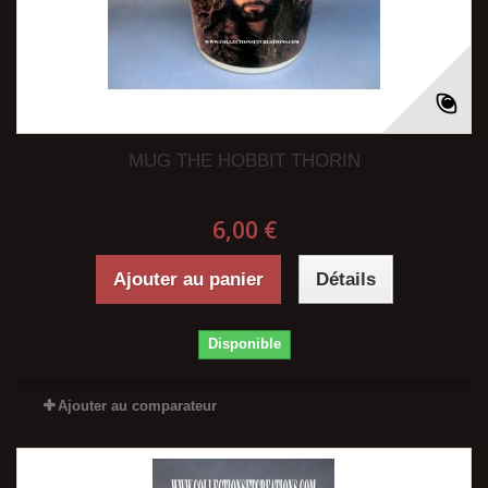
MUG THE HOBBIT THORIN
6,00 €
Ajouter au panier
Détails
Disponible
Ajouter au comparateur