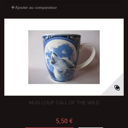
Ajouter au comparateur
MUG LOUP CALL OF THE WILD
5,50 €