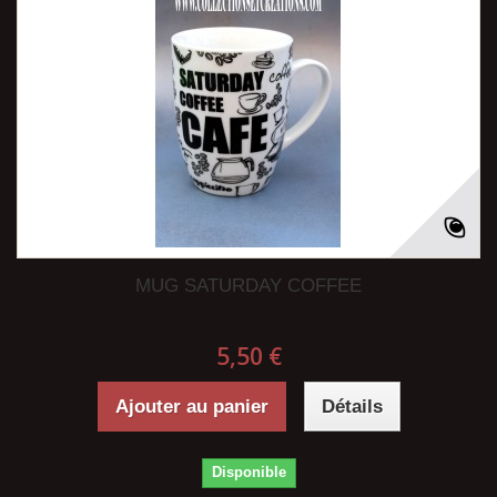
MUG SATURDAY COFFEE
5,50 €
Ajouter au panier
Détails
Disponible