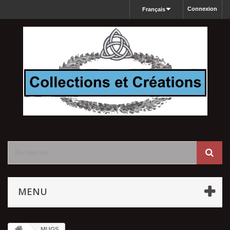
Connexion
Français
MENU
MUGS