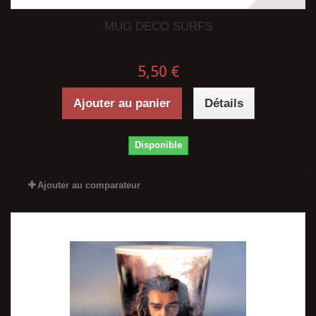
MUG DECO SURFS
5,50 €
Ajouter au panier
Détails
Disponible
Ajouter au comparateur