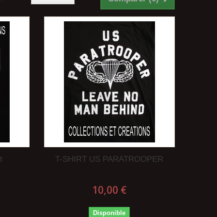
t
T-SHIRT US PARATROOPER
10,00 €
Disponible