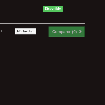
Disponible
Afficher tout
Comparer (
0
)