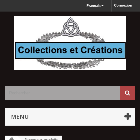
Connexion
Français
MENU
Nouveaux produits