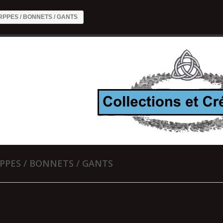
PPES / BONNETS / GANTS
PPES / BONNETS / GANTS