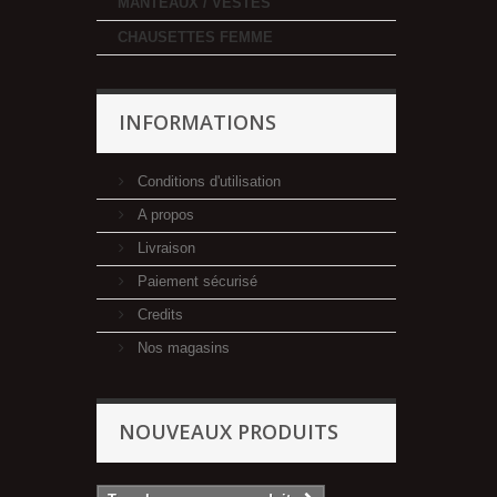
MANTEAUX / VESTES
CHAUSETTES FEMME
INFORMATIONS
Conditions d'utilisation
A propos
Livraison
Paiement sécurisé
Credits
Nos magasins
NOUVEAUX PRODUITS