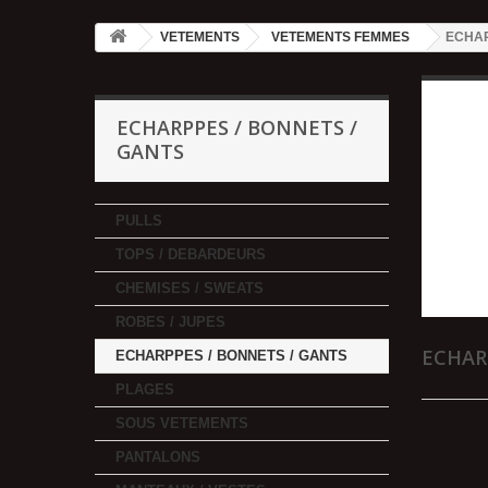
VETEMENTS
VETEMENTS FEMMES
ECHAR
ECHARPPES / BONNETS /
GANTS
PULLS
TOPS / DEBARDEURS
CHEMISES / SWEATS
ROBES / JUPES
ECHAR
ECHARPPES / BONNETS / GANTS
PLAGES
SOUS VETEMENTS
PANTALONS