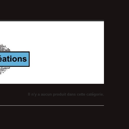
Il n'y a aucun produit dans cette catégorie.