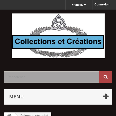
Connexion
Français
MENU
Paiement sécurisé