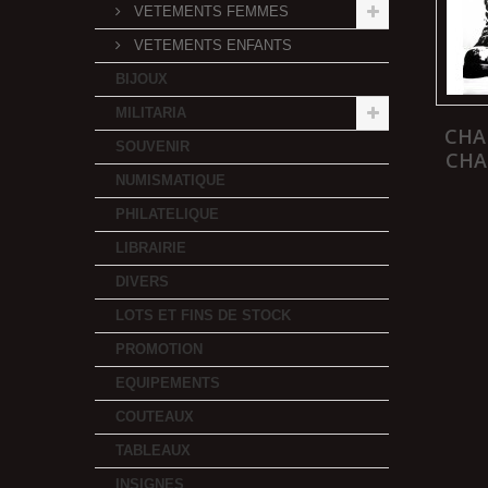
VETEMENTS FEMMES
VETEMENTS ENFANTS
BIJOUX
MILITARIA
CHA
SOUVENIR
CHA
NUMISMATIQUE
PHILATELIQUE
LIBRAIRIE
DIVERS
LOTS ET FINS DE STOCK
PROMOTION
EQUIPEMENTS
COUTEAUX
TABLEAUX
INSIGNES