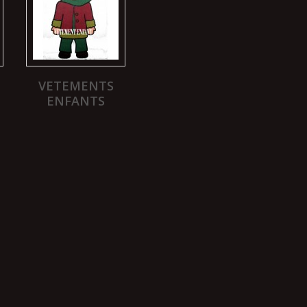
VETEMENTS
ENFANTS