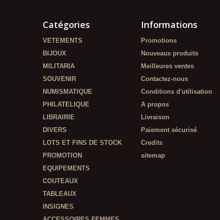
Catégories
Informations
VETEMENTS
Promotions
BIJOUX
Nouveaux produits
MILITARIA
Meilleures ventes
SOUVENIR
Contactez-nous
NUMISMATIQUE
Conditions d'utilisation
PHILATELIQUE
A propos
LIBRAIRIE
Livraison
DIVERS
Paiement sécurisé
LOTS ET FINS DE STOCK
Credits
PROMOTION
sitemap
EQUIPEMENTS
COUTEAUX
TABLEAUX
INSIGNES
ACCESSOIRES FEMMES