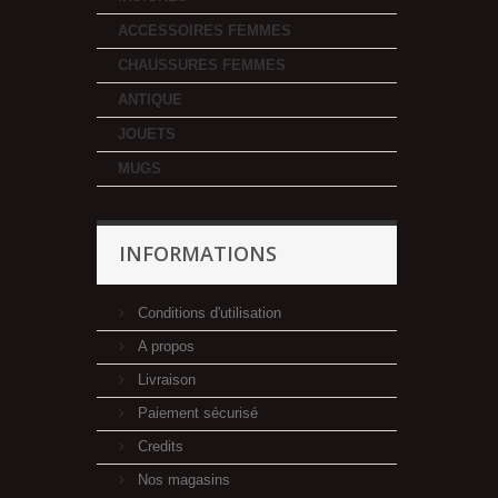
ACCESSOIRES FEMMES
CHAUSSURES FEMMES
ANTIQUE
JOUETS
MUGS
INFORMATIONS
Conditions d'utilisation
A propos
Livraison
Paiement sécurisé
Credits
Nos magasins