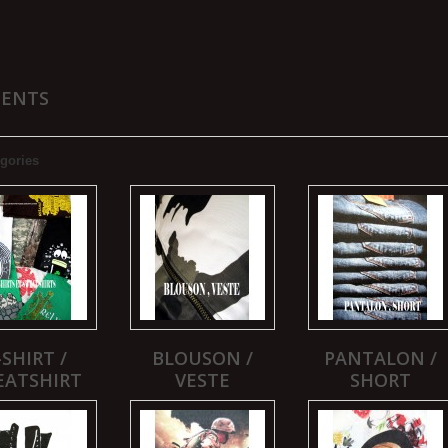
MENTS
gories
-SHIRT /
BLOUSON /
PANTALON /
EATSHIRT
VESTE
SHORT