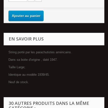
Ajouter au panier
EN SAVOIR PLUS
String porté par les parachutistes américains.
Dans sa boite d'origine , daté 1947.
Taille Large;
Identique au modèle 1939/45.
Neuf de stock.
30 AUTRES PRODUITS DANS LA MÊME