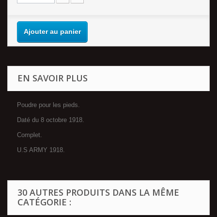
Ajouter au panier
EN SAVOIR PLUS
Poudre pour les pieds.
Daté du 8 octobre 1918.
Complet.
U.S ARMY 1918.
30 AUTRES PRODUITS DANS LA MÊME
CATÉGORIE :