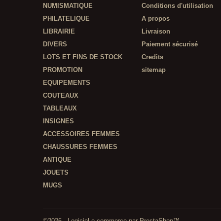
NUMISMATIQUE
Conditions d'utilisation
PHILATELIQUE
A propos
LIBRAIRIE
Livraison
DIVERS
Paiement sécurisé
LOTS ET FINS DE STOCK
Credits
PROMOTION
sitemap
EQUIPEMENTS
COUTEAUX
TABLEAUX
INSIGNES
ACCESSOIRES FEMMES
CHAUSSURES FEMMES
ANTIQUE
JOUETS
MUGS
©2026 - Logiciel e-commerce par PrestaShop™