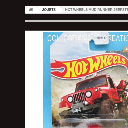
JOUETS
HOT WHEELS MUD RUNNER JEEPSTE