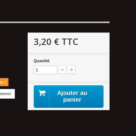
3,20 €
TTC
Quantité
es !
Ajouter au
terest
panier