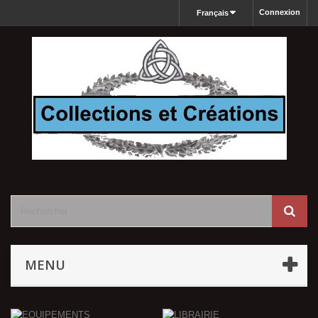
Connexion
Français
MENU